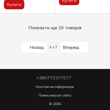
Купити
Купити
Показати ще 20 товарів
Назад
Вперед
5
з 7
+380773377077
Контактна інформація
Повна версія сайту
© 2026