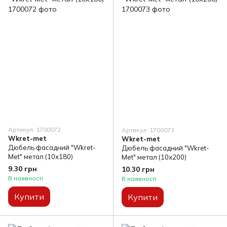
Артикул: 1700072
Артикул: 1700073
Wkret-met
Wkret-met
Дюбель фасадний "Wkret-
Дюбель фасадний "Wkret-
Met" метал (10х180)
Met" метал (10х200)
9.30 грн
10.30 грн
В наявності
В наявності
Купити
Купити