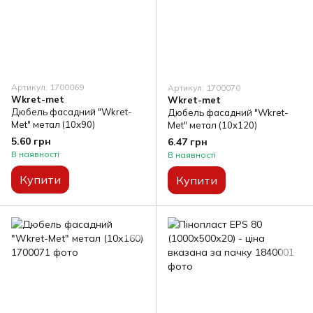
Артикул: 1700069
Артикул: 1700070
Wkret-met
Wkret-met
Дюбель фасадний "Wkret-
Дюбель фасадний "Wkret-
Met" метал (10х90)
Met" метал (10х120)
5.60 грн
6.47 грн
В наявності
В наявності
Купити
Купити