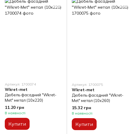
Артикул: 1700074
Артикул: 1700075
Wkret-met
Wkret-met
Дюбель фасадний "Wkret-
Дюбель фасадний "Wkret-
Met" метал (10х220)
Met" метал (10х260)
11.20 грн
15.32 грн
В наявності
В наявності
Купити
Купити