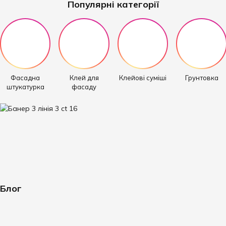
Популярні категорії
Фасадна
Клей для
Клейові суміші
Грунтовка
штукатурка
фасаду
Блог