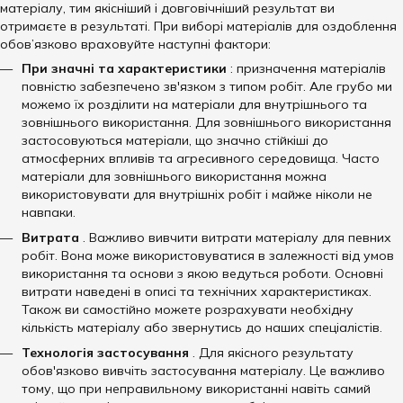
матеріалу, тим якісніший і довговічніший результат ви
отримаєте в результаті. При виборі матеріалів для оздоблення
обов’язково враховуйте наступні фактори:
При
значні та характеристики
: призначення матеріалів
повністю забезпечено зв'язком з типом робіт. Але грубо ми
можемо їх розділити на матеріали для внутрішнього та
зовнішнього використання. Для зовнішнього використання
застосовуються матеріали, що значно стійкіші до
атмосферних впливів та агресивного середовища. Часто
матеріали для зовнішнього використання можна
використовувати для внутрішніх робіт і майже ніколи не
навпаки.
Витрата
. Важливо вивчити витрати матеріалу для певних
робіт. Вона може використовуватися в залежності від умов
використання та основи з якою ведуться роботи. Основні
витрати наведені в описі та технічних характеристиках.
Також ви самостійно можете розрахувати необхідну
кількість матеріалу або звернутись до наших спеціалістів.
Технологія застосування
. Для якісного результату
обов'язково вивчіть застосування матеріалу. Це важливо
тому, що при неправильному використанні навіть самий