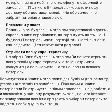
матеріал навіть з мобільного телефону та оформляйте
замовлення. Після чого Ви можете використати нашу
доставку або доставку перевізників або самостійно
забрати матеріал з нашого скла.
Впевненим у якості
Практично всі будівельні матеріали представлені відомими
європейськими виробниками, які гарантують якість. Наші
будівельні матеріали мають сертифікати якості, висновки
сан-епідемстанції та сертифікати радіології.
Отримати повну характеристику
На обрані Вами будівельні матеріали Ви можете отримати
повну технічну характеристику, а також отримати
консультацію по використанню та нанесенню певного
матеріалу..
Користуйтеся якісними матеріалами для будівництва, ремонту,
утеплення фасадів та оздоблення. Працюючи якісними
матеріалами Ви отримуєте не тільки задоволення від роботи, а
й впевненість у якісному результаті. Фахівці нашого інтернет-
магазину завжди повністю працюють з вибором матеріалу та
надають необхідну консультацію.