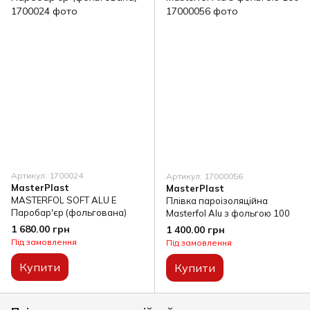
Артикул: 1700024
Артикул: 17000056
MasterPlast
MasterPlast
MASTERFOL SOFT ALU E
Плівка пароізоляційна
Паробар'єр (фольгована)
Masterfol Alu з фольгою 100
1 680.00 грн
1 400.00 грн
Під замовлення
Під замовлення
Купити
Купити