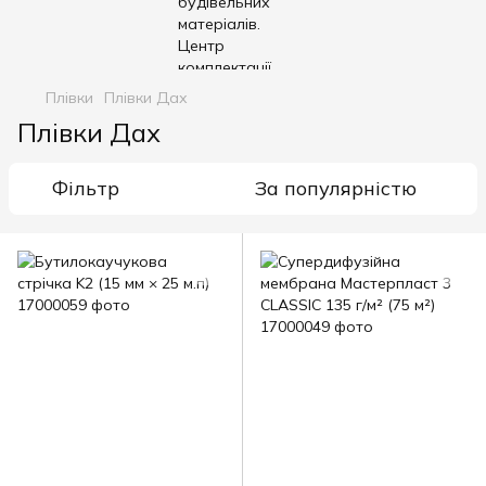
Плівки
Плівки Дах
Плівки Дах
Фільтр
За популярністю