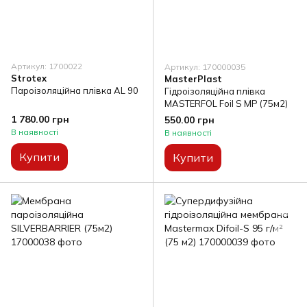
Артикул: 1700022
Артикул: 170000035
Strotex
MasterPlast
Пароізоляційна плівка AL 90
Гідроізоляційна плівка
MASTERFOL Foil S MP (75м2)
1 780.00 грн
550.00 грн
В наявності
В наявності
Купити
Купити