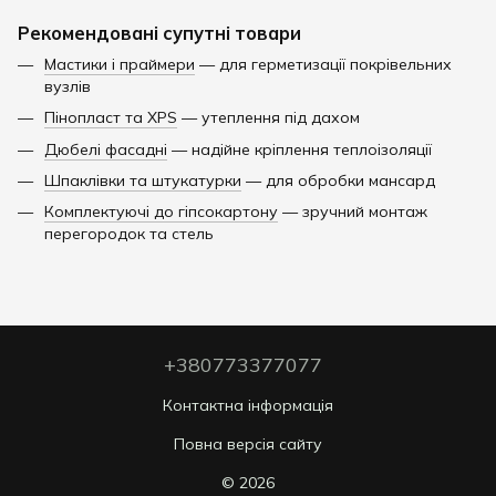
Рекомендовані супутні товари
Мастики і праймери
— для герметизації покрівельних
вузлів
Пінопласт та XPS
— утеплення під дахом
Дюбелі фасадні
— надійне кріплення теплоізоляції
Шпаклівки та штукатурки
— для обробки мансард
Комплектуючі до гіпсокартону
— зручний монтаж
перегородок та стель
+380773377077
Контактна інформація
Повна версія сайту
© 2026