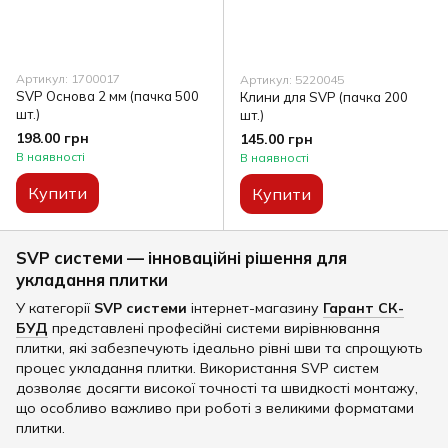
Артикул: 1700017
Артикул: 5220045
SVP Основа 2 мм (пачка 500
Клини для SVP (пачка 200
шт.)
шт.)
198.00 грн
145.00 грн
В наявності
В наявності
Купити
Купити
SVP системи — інноваційні рішення для
укладання плитки
У категорії
SVP системи
інтернет-магазину
Гарант СК-
БУД
представлені професійні системи вирівнювання
плитки, які забезпечують ідеально рівні шви та спрощують
процес укладання плитки. Використання SVP систем
дозволяє досягти високої точності та швидкості монтажу,
що особливо важливо при роботі з великими форматами
плитки.