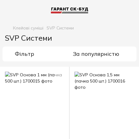
Клейові суміші
SVP Системи
SVP Системи
Фільтр
За популярністю