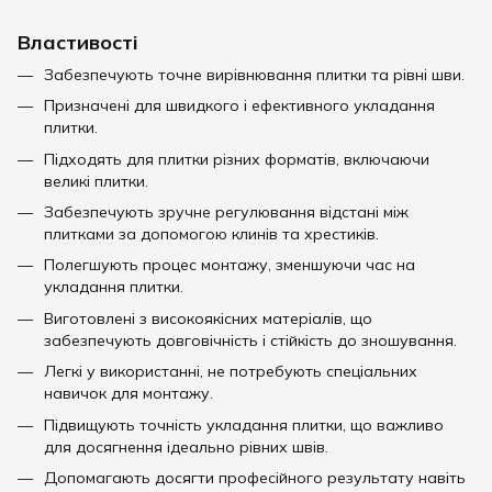
Властивості
Забезпечують точне вирівнювання плитки та рівні шви.
Призначені для швидкого і ефективного укладання
плитки.
Підходять для плитки різних форматів, включаючи
великі плитки.
Забезпечують зручне регулювання відстані між
плитками за допомогою клинів та хрестиків.
Полегшують процес монтажу, зменшуючи час на
укладання плитки.
Виготовлені з високоякісних матеріалів, що
забезпечують довговічність і стійкість до зношування.
Легкі у використанні, не потребують спеціальних
навичок для монтажу.
Підвищують точність укладання плитки, що важливо
для досягнення ідеально рівних швів.
Допомагають досягти професійного результату навіть