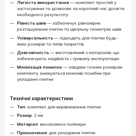
Легкість використання
— комплект простий у
застосуванні та дозволяє за короткий час досягти
необхідного результату.
Рівність швів
— забезпечує рівномірне
розташування плитки та ідеальну геометрію швів.
Універсальність
— підходить для плитки будь-
яких розмірів та типів покриттів.
Довговічність
— виготовлений з матеріалів, що
забезпечують надійність і тривалу експлуатацію.
Мінімізація помилок
— завдяки точним розмірам
комплекту знижуються можливі похибки при
укладанні плитки.
Технічні характеристики
Тип
: комплект для вирівнювання плитки
Розмір
: 2 мм
Матеріал
: високоякісні полімери
Призначення
: для укладання плитки