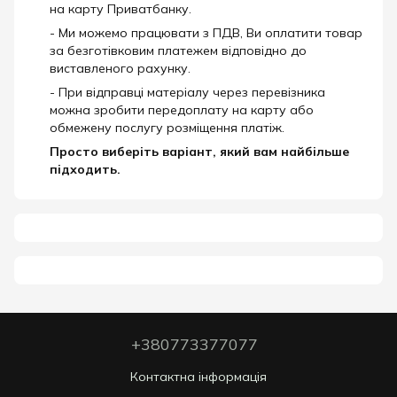
на карту Приватбанку.
- Ми можемо працювати з ПДВ, Ви оплатити товар
за безготівковим платежем відповідно до
виставленого рахунку.
- При відправці матеріалу через перевізника
можна зробити передоплату на карту або
обмежену послугу розміщення платіж.
Просто виберіть варіант, який вам найбільше
підходить.
+380773377077
Контактна інформація