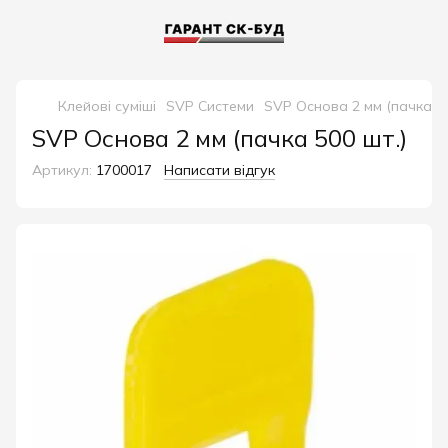
Клейові суміші
SVP Системи
SVP Основа 2 мм (пачка 50
SVP Основа 2 мм (пачка 500 шт.)
Артикул:
1700017
Написати відгук