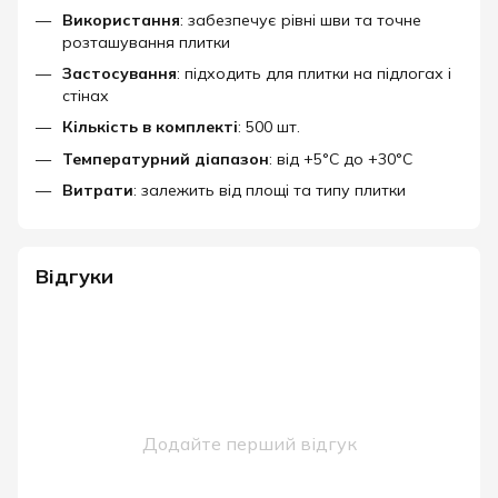
Використання
: забезпечує рівні шви та точне
розташування плитки
Застосування
: підходить для плитки на підлогах і
стінах
Кількість в комплекті
: 500 шт.
Температурний діапазон
: від +5°C до +30°C
Витрати
: залежить від площі та типу плитки
Відгуки
Додайте перший відгук