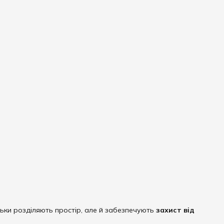
льки розділяють простір, але й забезпечують
захист від