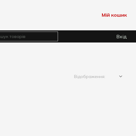
Мій кошик
Вхід
Відображення: