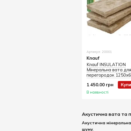
Артикул: 20001
Knauf
Knauf INSULATION
Мінеральна вата дл
перегородок 1250х6
мм
1 450.00 грн
Куп
В наявності
Акустична вата та 
Акустична мінеральна
шуму
.