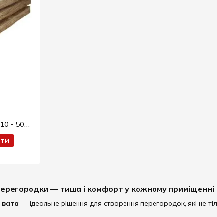
я
10 - 50
ити
перегородки — тиша і комфорт у кожному приміщенні
 вата
— ідеальне рішення для створення перегородок, які не ті