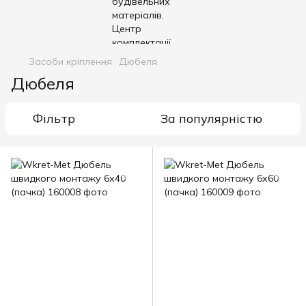
Засоби кріплення
Дюбеля
Дюбеля
Фільтр
За популярністю