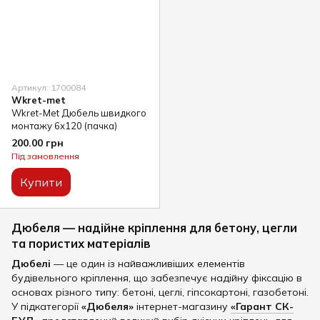
Артикул: 1700084
Wkret-met
Wkret-Met Дюбель швидкого
монтажу 6х120 (пачка)
200.00 грн
Під замовлення
Купити
Дюбеля — надійне кріплення для бетону, цегли
та пористих матеріалів
Дюбелі
— це один із найважливіших елементів
будівельного кріплення, що забезпечує надійну фіксацію в
основах різного типу: бетоні, цеглі, гіпсокартоні, газобетоні.
У підкатегорії
«Дюбеля»
інтернет-магазину
«Гарант СК-