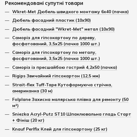
Рекомендовані супутні товари
Wkret-Met Дюбель швидкого монтажу 6х40 (пачка)
Дюбель фасадний пластик (10х90)
Дюбель фасадний "Wkret-Met" метал (10х90)
Саморіз для гіпсокартону по дереву,
фосфатований, 3,5х25 (пачка 1000 шт.)
Саморіз для гіпсокартону по металу,
фосфатований, 3,5х25 (пачка 1000 шт.)
Саморіз із пресшайбою гострий 4,2х50 (пачка)
Rigips Звичайний гіпсокартон (12,5 мм)
Strait-flex Tuff-Tape Кутоформуюча стрічка,
американка (30 м)
Folplane Захисна малярська плівка для ремонту (50
м²)
Sniezka Acryl-Putz ST10 Шпаклювальна гладь Старт
+ Фініш (20 кг)
Knauf Perlfix Клей для гіпсокартону (25 кг)