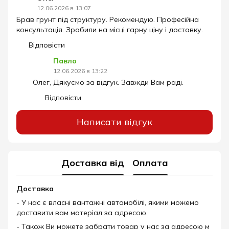
12.06.2026 в 13:07
Брав грунт під структуру. Рекомендую. Професійна
консультація. Зробили на місці гарну ціну і доставку.
Відповісти
Павло
12.06.2026 в 13:22
Олег, Дякуємо за відгук. Завжди Вам раді.
Відповісти
Написати відгук
Доставка від
Оплата
Доставка
- У нас є власні вантажні автомобілі, якими можемо
доставити вам матеріал за адресою.
- Також Ви можете забрати товар у нас за адресою м