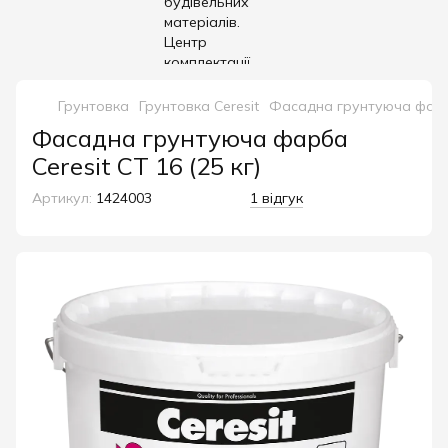
Грунтовка
Грунтовка Ceresit
Фасадна грунтуюча фарба 
Фасадна грунтуюча фарба
Ceresit СT 16 (25 кг)
Артикул:
1424003
1 відгук