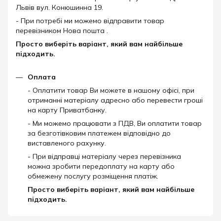
Львів вул. Конюшинна 19.
- При потребі ми можемо відправити товар
перевізником Нова пошта .
Просто виберіть варіант, який вам найбільше
підходить.
Оплата
- Оплатити товар Ви можете в нашому офісі, при
отриманні матеріалу адресно або перевести гроші
на карту Приватбанку.
- Ми можемо працювати з ПДВ, Ви оплатити товар
за безготівковим платежем відповідно до
виставленого рахунку.
- При відправці матеріалу через перевізника
можна зробити передоплату на карту або
обмежену послугу розміщення платіж.
Просто виберіть варіант, який вам найбільше
підходить.