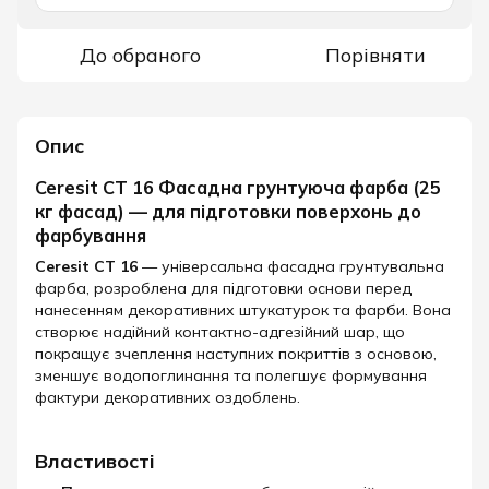
До обраного
Порівняти
Опис
Ceresit СT 16 Фасадна грунтуюча фарба (25
кг фасад) — для підготовки поверхонь до
фарбування
Ceresit СT 16
— універсальна фасадна грунтувальна
фарба, розроблена для підготовки основи перед
нанесенням декоративних штукатурок та фарби. Вона
створює надійний контактно-адгезійний шар, що
покращує зчеплення наступних покриттів з основою,
зменшує водопоглинання та полегшує формування
фактури декоративних оздоблень.​
Властивості