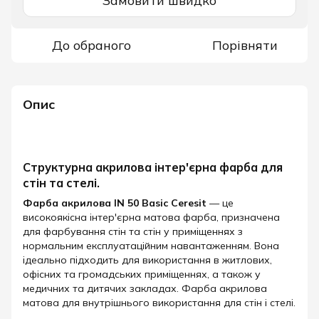
Замовити швидко
До обраного
Порівняти
Опис
Структурна акрилова інтер'єрна фарба для
стін та стелі.
Фарба акрилова IN 50 Basic Ceresit
— це
високоякісна інтер'єрна матова фарба, призначена
для фарбування стін та стін у приміщеннях з
нормальним експлуатаційним навантаженням. Вона
ідеально підходить для використання в житлових,
офісних та громадських приміщеннях, а також у
медичних та дитячих закладах. Фарба акрилова
матова для внутрішнього використання для стін і стелі.