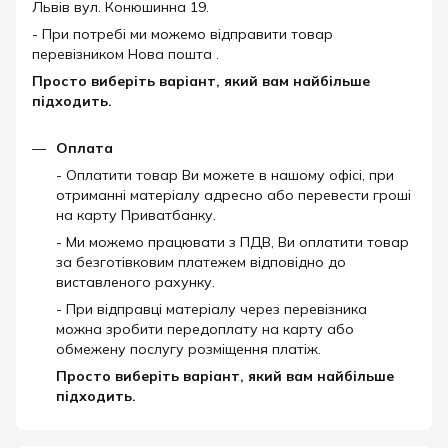
Львів вул. Конюшинна 19.
- При потребі ми можемо відправити товар
перевізником Нова пошта .
Просто виберіть варіант, який вам найбільше
підходить.
Оплата
- Оплатити товар Ви можете в нашому офісі, при
отриманні матеріалу адресно або перевести гроші
на карту Приватбанку.
- Ми можемо працювати з ПДВ, Ви оплатити товар
за безготівковим платежем відповідно до
виставленого рахунку.
- При відправці матеріалу через перевізника
можна зробити передоплату на карту або
обмежену послугу розміщення платіж.
Просто виберіть варіант, який вам найбільше
підходить.