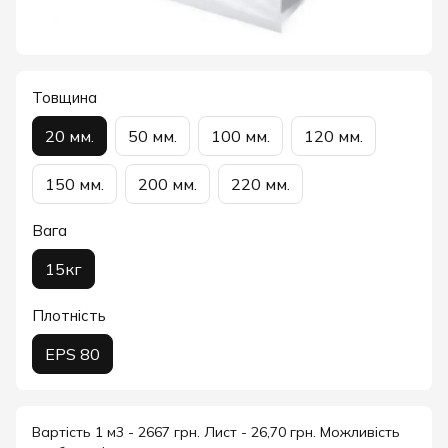
Товщина
20 мм.
50 мм.
100 мм.
120 мм.
150 мм.
200 мм.
220 мм.
Вага
15кг
Плотність
EPS 80
Вартість 1 м3 - 2667 грн. Лист - 26,70 грн. Можливість