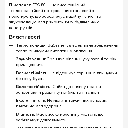
Пінопласт EPS 80
— це високоякісний
теплоізоляційний матеріал, виготовлений з
полістиролу, що забезпечує надійну тепло- та
звукоізоляцію для різноманітних будівельних
конструкцій.​
Властивості
Теплоізоляція:
Забезпечує ефективне збереження
тепла, знижуючи витрати на опалення.
Звукоізоляція:
Зменшує рівень шуму ззовні та між
приміщеннями.
Вогнестійкість:
Не підтримує горіння, підвищуючи
безпеку будівлі.
Вологостійкість:
Стійка до впливу вологи,
запобігаючи розвитку грибків та плісняви.
Екологічність:
Не містить токсичних речовин,
безпечна для здоров'я.
Міцність:
Має високу механічну міцність, що
забезпечує довговічність.