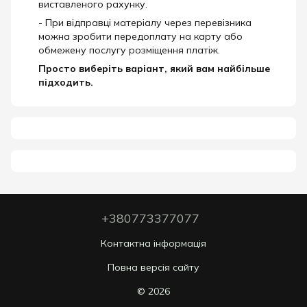
виставленого рахунку.
- При відправці матеріалу через перевізника
можна зробити передоплату на карту або
обмежену послугу розміщення платіж.
Просто виберіть варіант, який вам найбільше
підходить.
+380773377077
Контактна інформація
Повна версія сайту
© 2026