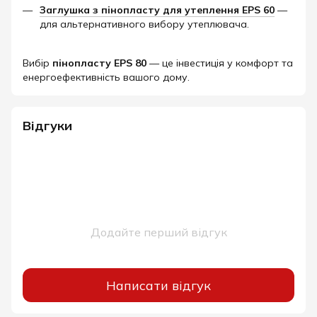
Заглушка з пінопласту для утеплення EPS 60
—
для альтернативного вибору утеплювача.
Вибір
пінопласту EPS 80
— це інвестиція у комфорт та
енергоефективність вашого дому.​
Відгуки
Додайте перший відгук
Написати відгук