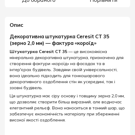
Опис
Декоративна штукатурка Ceresit CT 35
(зерно 2,0 мм) — фактура «короїд»
Штукатурка Ceresit CT 35
— це високоякісна
мінеральна декоративна штукатурка, призначена для
створення фактури «короїд» на фасадах та в
інтер'єрах будівель. Завдяки своїй універсальності,
вона ідеально підходить для тонкошарового
декоративного оздоблення стін як усередині, так і
ззовні будівель.​
Ця штукатурка має сіру основу і товщину зерна 2,0 мм,
що дозволяє створити більш виразний, але водночас
елегантний рельєф. Вона наноситься в тонкий шар, що
забезпечує економічність матеріалу при збереженні
високої якості оздоблення.​