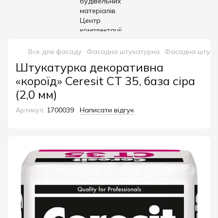
Все для фасаду
Фасадна штукатурка
Фасадна штукат
Штукатурка декоративна
«короїд» Ceresit CT 35, база сіра
(2,0 мм)
Артикул:
1700039
Написати відгук