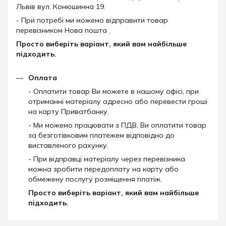
Львів вул. Конюшинна 19.
- При потребі ми можемо відправити товар
перевізником Нова пошта .
Просто виберіть варіант, який вам найбільше
підходить.
Оплата
- Оплатити товар Ви можете в нашому офісі, при
отриманні матеріалу адресно або перевести гроші
на карту Приватбанку.
- Ми можемо працювати з ПДВ, Ви оплатити товар
за безготівковим платежем відповідно до
виставленого рахунку.
- При відправці матеріалу через перевізника
можна зробити передоплату на карту або
обмежену послугу розміщення платіж.
Просто виберіть варіант, який вам найбільше
підходить.