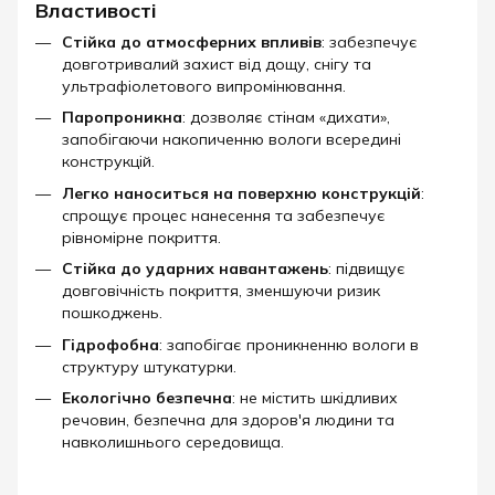
Властивості
Стійка до атмосферних впливів
: забезпечує
довготривалий захист від дощу, снігу та
ультрафіолетового випромінювання.
Паропроникна
: дозволяє стінам «дихати»,
запобігаючи накопиченню вологи всередині
конструкцій.
Легко наноситься на поверхню конструкцій
:
спрощує процес нанесення та забезпечує
рівномірне покриття.
Стійка до ударних навантажень
: підвищує
довговічність покриття, зменшуючи ризик
пошкоджень.
Гідрофобна
: запобігає проникненню вологи в
структуру штукатурки.
Екологічно безпечна
: не містить шкідливих
речовин, безпечна для здоров'я людини та
навколишнього середовища.