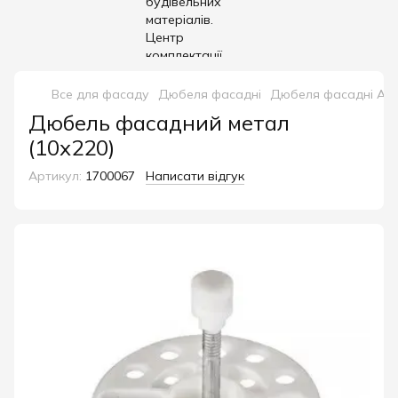
Все для фасаду
Дюбеля фасадні
Дюбеля фасадні Am
Дюбель фасадний метал
(10х220)
Артикул:
1700067
Написати відгук