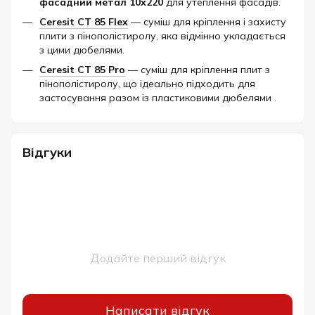
фасадний метал 10х220
для утеплення фасадів.
Ceresit CT 85 Flex
— суміш для кріплення і захисту
плити з пінополістиролу, яка відмінно укладається
з цими дюбелями.
Ceresit СТ 85 Pro
— суміш для кріплення плит з
пінополістиролу, що ідеально підходить для
застосування разом із пластиковими дюбелями .
Відгуки
Додайте перший відгук
Написати відгук