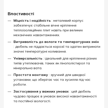
Властивості
Міцність і надійність
: металевий корпус
забезпечує стабільне вічне кріплення
теплоізоляційних плит навіть при великих
механічних навантаженнях.
Витривалість до вологи та температурних змін
: дюбель не піддається корозії та здатен витримати
значні температурні коливання.
Універсальність
: ідеальний для кріплення різних
типів утеплювачів, таких як пінополістирол та
мінеральна вата.
Простота монтажу
: зручний для швидкої
установки, що зберігає час та зусилля під час
роботи.
Застосування у важких умовах
: цей дюбель
чудово працює в умовах високої навантаженості
та постійної вологості.