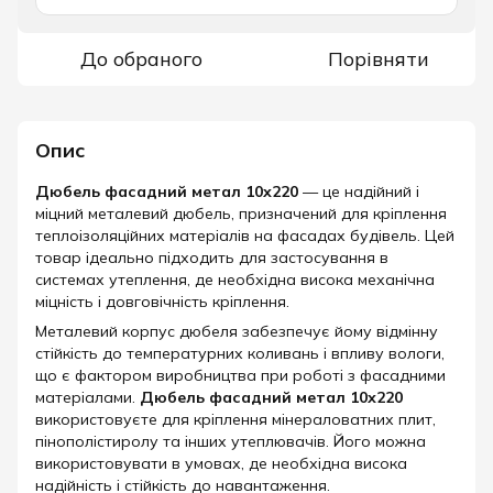
До обраного
Порівняти
Опис
Дюбель фасадний метал 10х220
— це надійний і
міцний металевий дюбель, призначений для кріплення
теплоізоляційних матеріалів на фасадах будівель. Цей
товар ідеально підходить для застосування в
системах утеплення, де необхідна висока механічна
міцність і довговічність кріплення.
Металевий корпус дюбеля забезпечує йому відмінну
стійкість до температурних коливань і впливу вологи,
що є фактором виробництва при роботі з фасадними
матеріалами.
Дюбель фасадний метал 10х220
використовуєте для кріплення мінераловатних плит,
пінополістиролу та інших утеплювачів. Його можна
використовувати в умовах, де необхідна висока
надійність і стійкість до навантаження.