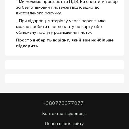
- Ми можемо працювати з ПДВ, Ви оплатити товар
за безготівковим платежем відповідно до
виставленого рахунку.
- При відправці матеріалу через перевізника
можна зробити передоплату на карту або
обмежену послугу розміщення платіж.
Просто виберіть варіант, який вам найбільше
підходить.
+380773377077
Контактна інформація
Повна версія сайту