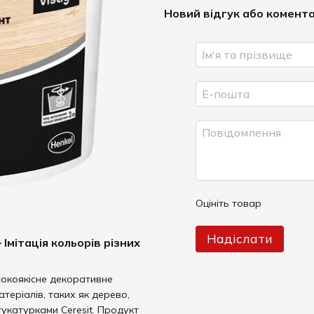
Новий відгук або комент
Оцініть товар
Надіслати
Імітація кольорів різних
окоякісне декоративне
теріалів, таких як дерево,
укатурками Ceresit. Продукт