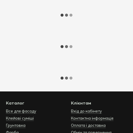
Каталог
Клієнтам
Все для фасаду
Вхід до кабінету
Клейові суміші
Контактна інформація
Грунтовка
Оплата і доставка
Фарба
Обмін та повернення