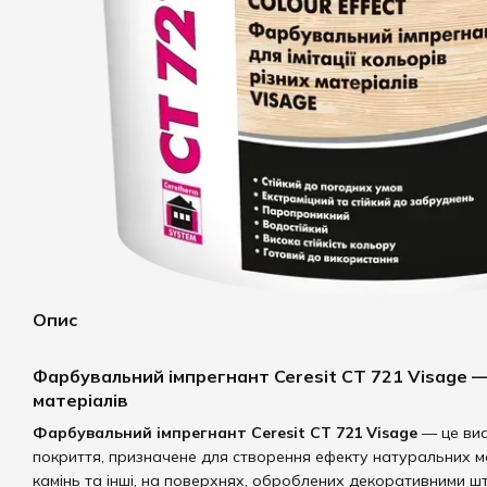
Опис
Фарбувальний імпрегнант Ceresit CT 721 Visage — 
матеріалів
Фарбувальний імпрегнант Ceresit CT 721 Visage
— це вис
покриття, призначене для створення ефекту натуральних ма
камінь та інші, на поверхнях, оброблених декоративними шт