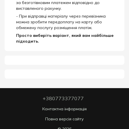
за безготівковим платежем відповідно до
виставленого рахунку.
- При відправці матеріалу через перевізника
можна зробити передоплату на карту або
обмежену послугу розміщення платіж.
Просто виберіть варіант, який вам найбільше
підходить.
+380773377077
Контактна інформація
Повна версія сайту
© 2026