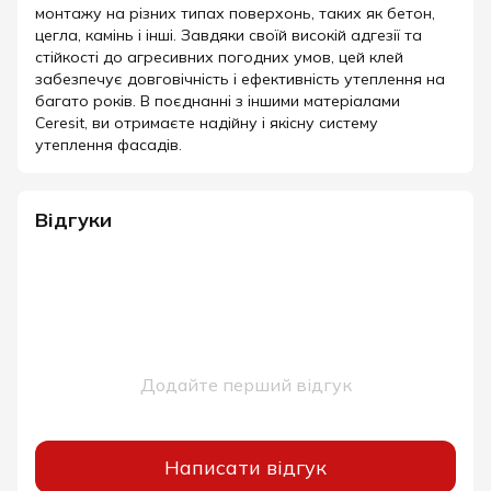
монтажу на різних типах поверхонь, таких як бетон,
цегла, камінь і інші. Завдяки своїй високій адгезії та
стійкості до агресивних погодних умов, цей клей
забезпечує довговічність і ефективність утеплення на
багато років. В поєднанні з іншими матеріалами
Ceresit, ви отримаєте надійну і якісну систему
утеплення фасадів.
Відгуки
Додайте перший відгук
Написати відгук