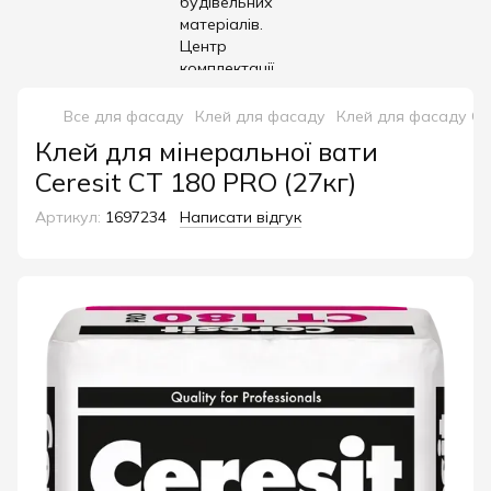
Все для фасаду
Клей для фасаду
Клей для фасаду Cer
Клей для мінеральної вати
Ceresit CT 180 PRO (27кг)
Артикул:
1697234
Написати відгук