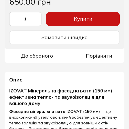
650.00 грн
Купити
Замовити швидко
До обраного
Порівняти
Опис
IZOVAT Мінеральна фасадна вата (150 мм) —
ефективна тепло- та звукоізоляція для
вашого дому
Фасадна мінеральна вата IZOVAT (150 мм)
— це
високоякісний утеплювач, який забезпечує ефективну
теплоізоляцію та звукоізоляцію для зовнішніх стін
будівель. Виготовлена з базальтових порід, вона має