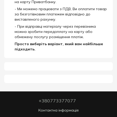
на карту Приватбанку.
- Ми можемо працювати з ПДВ, Ви оплатити товар
за безготівковим платежем відповідно до
виставленого рахунку.
- При відправці матеріалу через перевізника
можна зробити передоплату на карту або
обмежену послугу розміщення платіж.
Просто виберіть варіант, який вам найбільше
підходить.
+380773377077
Контактна інформація