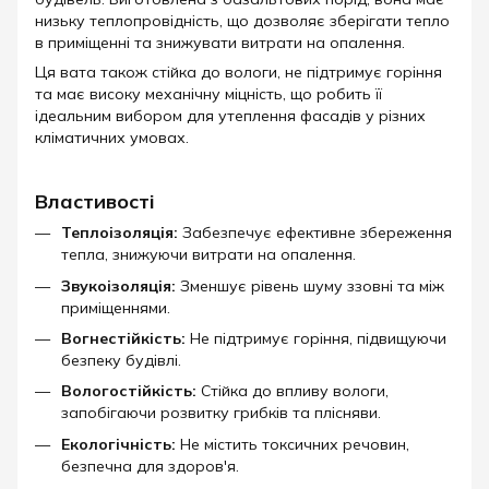
низьку теплопровідність, що дозволяє зберігати тепло
в приміщенні та знижувати витрати на опалення.​
Ця вата також стійка до вологи, не підтримує горіння
та має високу механічну міцність, що робить її
ідеальним вибором для утеплення фасадів у різних
кліматичних умовах.​
Властивості
Теплоізоляція:
Забезпечує ефективне збереження
тепла, знижуючи витрати на опалення.
Звукоізоляція:
Зменшує рівень шуму ззовні та між
приміщеннями.
Вогнестійкість:
Не підтримує горіння, підвищуючи
безпеку будівлі.
Вологостійкість:
Стійка до впливу вологи,
запобігаючи розвитку грибків та плісняви.
Екологічність:
Не містить токсичних речовин,
безпечна для здоров'я.