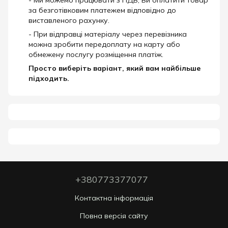
за безготівковим платежем відповідно до
виставленого рахунку.
- При відправці матеріалу через перевізника
можна зробити передоплату на карту або
обмежену послугу розміщення платіж.
Просто виберіть варіант, який вам найбільше
підходить.
+380773377077
Контактна інформація
Повна версія сайту