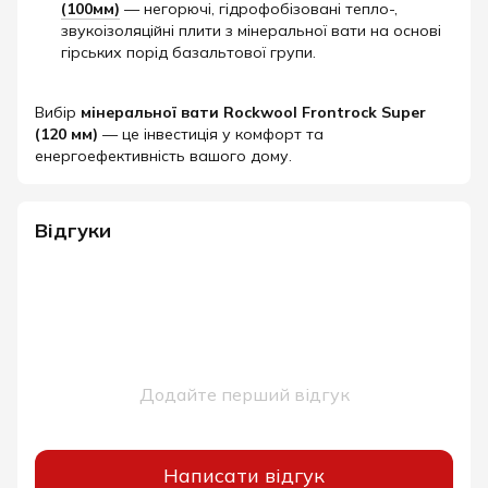
(100мм)
— негорючі, гідрофобізовані тепло-,
звукоізоляційні плити з мінеральної вати на основі
гірських порід базальтової групи.
Вибір
мінеральної вати Rockwool Frontrock Super
(120 мм)
— це інвестиція у комфорт та
енергоефективність вашого дому.​
Відгуки
Додайте перший відгук
Написати відгук