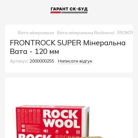
Вата мінеральна
Вата мінеральна Rockwool
FRONTROC
FRONTROCK SUPER Мінеральна
Вата - 120 мм
Артикул:
2000000255
Написати відгук