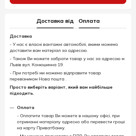
Доставка від
Оплата
Доставка
- У нас є власні вантажні автомобілі, якими можемо
доставити вам матеріал за адресою.
- Також Ви можете забрати товар у нас за адресою м
Львів вул. Конюшинна 19.
- При потребі ми можемо відправити товар
перевізником Нова пошта .
Просто виберіть варіант, який вам найбільше
підходить.
Оплата
- Оплатити товар Ви можете в нашому офісі, при
отриманні матеріалу адресно або перевести гроші
на карту Приватбанку.
- Ми можемо працювати з ПДВ, Ви оплатити товар