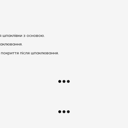
 шпаклівки з основою.
паклювання.
покриття після шпаклювання.