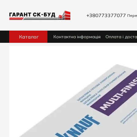
Перейти до основного контенту
+380773377077
Пере
Каталог
Контактна інформація
Оплата і дост