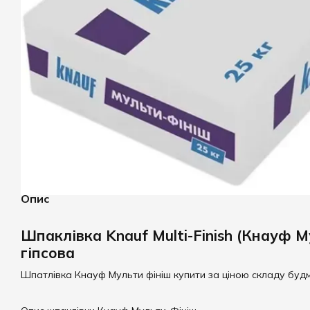
Опис
Шпаклівка Knauf Multi-Finish (Кнауф М
гіпсова
Шпатлівка Кнауф Мульти фініш купити за ціною складу будм