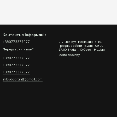
Контактна інформація
+380773377077
м. Львів вул. Конюшинна 19.
Графік роботи : Будні: 09:00 -
Передзвонити вам?
17:00 Вихідні: Субота - Неділя
Мапа проїзду
+380773377077
+380773377077
+380773377077
skbudgarant@gmail.com