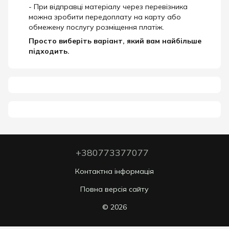
- При відправці матеріалу через перевізника
можна зробити передоплату на карту або
обмежену послугу розміщення платіж.
Просто виберіть варіант, який вам найбільше
підходить.
+380773377077
Контактна інформація
Повна версія сайту
© 2026