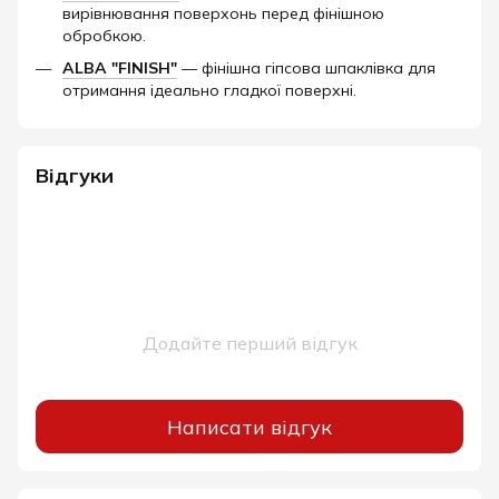
вирівнювання поверхонь перед фінішною
обробкою.
ALBA "FINISH"
— фінішна гіпсова шпаклівка для
отримання ідеально гладкої поверхні.
Відгуки
Додайте перший відгук
Написати відгук