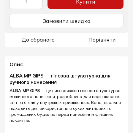
Купити
Замовити швидко
До обраного
Порівняти
Опис
ALBA MP GIPS — гіпсова штукатурка для
ручного нанесення
ALBA MP GIPS
— це високоякісна гіпсова штукатурка
машинного нанесення, розроблена для вирівнювання
стін та стель у внутрішніх приміщеннях. Вона ідеально
підходить для використання в сухих житлових та
громадських будівлях перед нанесенням фінішних
покриттів.