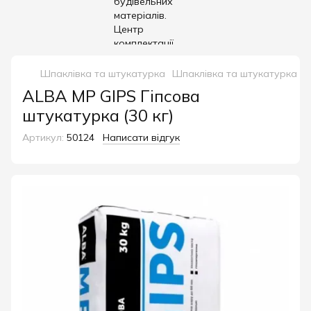
Шпаклівка та штукатурка
Шпаклівка та штукатурка A
ALBA MP GIPS Гіпсова
штукатурка (30 кг)
Артикул:
50124
Написати відгук