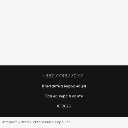
+380773377077
Контактна інформація
Повна версія сайту
© 2026
Інтернет-магазин створений з Хорошоп