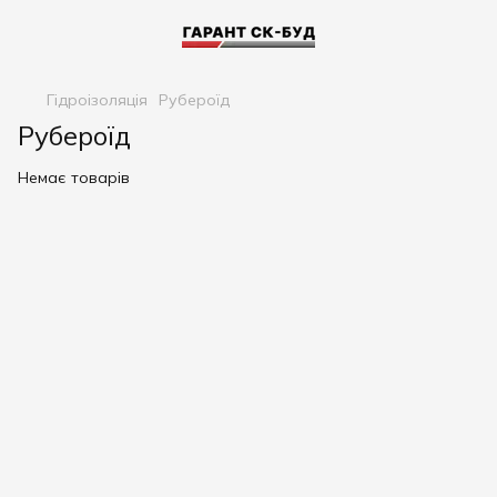
Гідроізоляція
Рубероїд
Рубероїд
Немає товарів