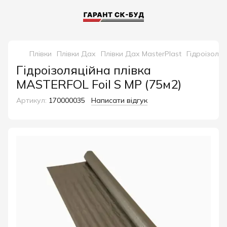
Плівки
Плівки Дах
Плівки Дах MasterPlast
Гідроізоляц
Гідроізоляційна плівка
MASTERFOL Foil S MP (75м2)
Артикул:
170000035
Написати відгук