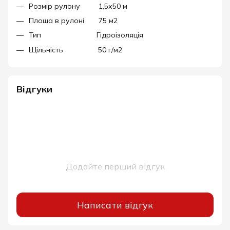
Розмір рулону 1,5х50 м
Площа в рулоні 75 м2
Тип Гідроізоляція
Щільність 50 г/м2
Відгуки
Додайте перший відгук
Написати відгук