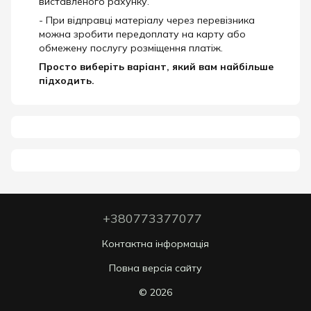
виставленого рахунку.
- При відправці матеріалу через перевізника
можна зробити передоплату на карту або
обмежену послугу розміщення платіж.
Просто виберіть варіант, який вам найбільше
підходить.
+380773377077
Контактна інформація
Повна версія сайту
© 2026