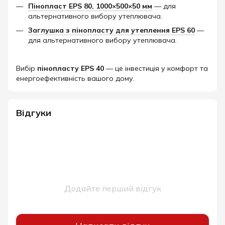
Пінопласт EPS 80, 1000×500×50 мм
— для
альтернативного вибору утеплювача.
Заглушка з пінопласту для утеплення EPS 60
—
для альтернативного вибору утеплювача.
Вибір
пінопласту EPS 40
— це інвестиція у комфорт та
енергоефективність вашого дому.​
Відгуки
Додайте перший відгук