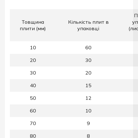
П
Товщина
Кількість плит в
уп
плити (мм)
упаковці
(ли
10
60
20
30
30
20
40
15
50
12
60
10
70
9
80
8