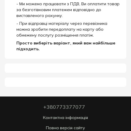
- Ми можемо працювати з ПДВ, Ви оплатити товар
за безготівковим платежем відповідно до
виставленого рахунку.
- При відправці матеріалу через перевізника
можна зробити передоплату на карту або
обмежену послугу розміщення платіж.
Просто виберіть варіант, який вам найбільше
підходить.
+380773377077
Контактна інформація
Повна версія сайту