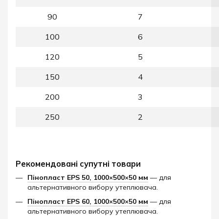
90
7
100
6
120
5
150
4
200
3
250
2
Рекомендовані супутні товари
Пінопласт EPS 50, 1000×500×50 мм
— для
альтернативного вибору утеплювача.
Пінопласт EPS 60, 1000×500×50 мм
— для
альтернативного вибору утеплювача.