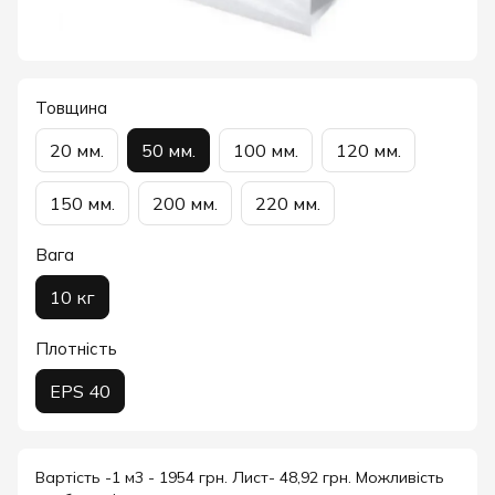
Товщина
20 мм.
50 мм.
100 мм.
120 мм.
150 мм.
200 мм.
220 мм.
Вага
10 кг
Плотність
EPS 40
Вартість -1 м3 - 1954 грн. Лист- 48,92 грн. Можливість