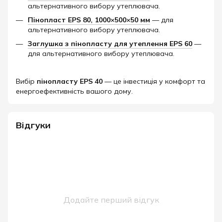
альтернативного вибору утеплювача.
Пінопласт EPS 80, 1000×500×50 мм
— для
альтернативного вибору утеплювача.
Заглушка з пінопласту для утеплення EPS 60
—
для альтернативного вибору утеплювача.
Вибір
пінопласту EPS 40
— це інвестиція у комфорт та
енергоефективність вашого дому.​
Відгуки
Додайте перший відгук