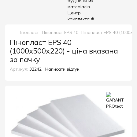
Пінопласт
Пінопласт EPS 40
Пінопласт EPS 40 (1000х50
Пінопласт EPS 40
(1000х500х220) - ціна вказана
за пачку
Артикул:
32242
Написати відгук