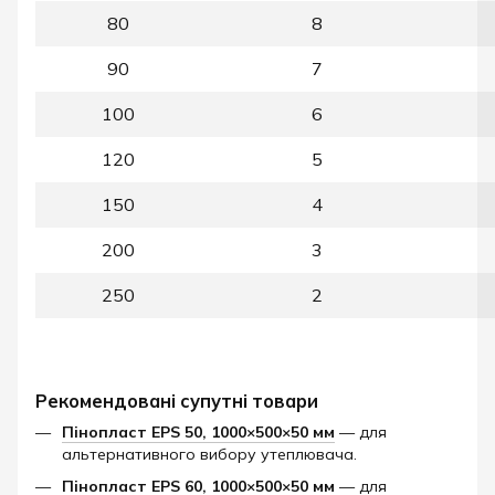
80
8
90
7
100
6
120
5
150
4
200
3
250
2
Рекомендовані супутні товари
Пінопласт EPS 50, 1000×500×50 мм
— для
альтернативного вибору утеплювача.
Пінопласт EPS 60, 1000×500×50 мм
— для