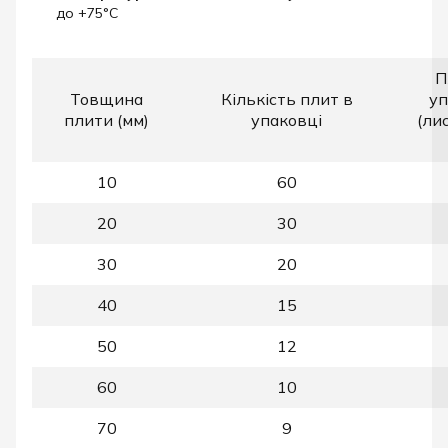
до +75°C​
П
Товщина
Кількість плит в
уп
плити (мм)
упаковці
(ли
10
60
20
30
30
20
40
15
50
12
60
10
70
9