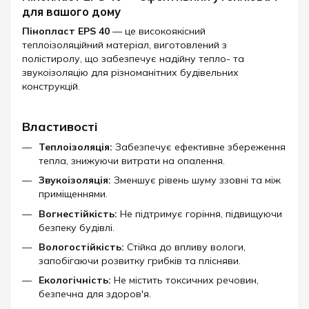
для вашого дому
Пінопласт EPS 40
— це високоякісний
теплоізоляційний матеріал, виготовлений з
полістиролу, що забезпечує надійну тепло- та
звукоізоляцію для різноманітних будівельних
конструкцій.​
Властивості
Теплоізоляція:
Забезпечує ефективне збереження
тепла, знижуючи витрати на опалення.
Звукоізоляція:
Зменшує рівень шуму ззовні та між
приміщеннями.
Вогнестійкість:
Не підтримує горіння, підвищуючи
безпеку будівлі.
Вологостійкість:
Стійка до впливу вологи,
запобігаючи розвитку грибків та плісняви.
Екологічність:
Не містить токсичних речовин,
безпечна для здоров'я.