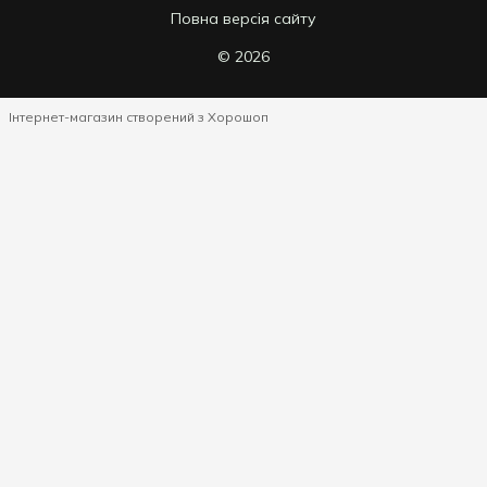
Повна версія сайту
© 2026
Інтернет-магазин створений з Хорошоп