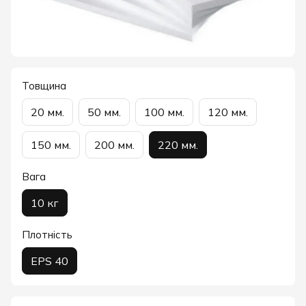
Товщина
20 мм.
50 мм.
100 мм.
120 мм.
150 мм.
200 мм.
220 мм.
Вага
10 кг
Плотність
EPS 40