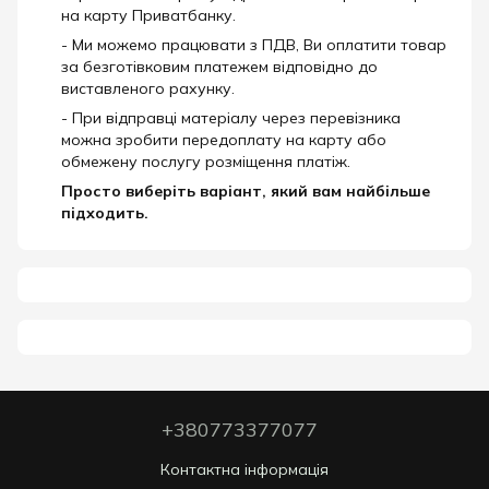
на карту Приватбанку.
- Ми можемо працювати з ПДВ, Ви оплатити товар
за безготівковим платежем відповідно до
виставленого рахунку.
- При відправці матеріалу через перевізника
можна зробити передоплату на карту або
обмежену послугу розміщення платіж.
Просто виберіть варіант, який вам найбільше
підходить.
+380773377077
Контактна інформація