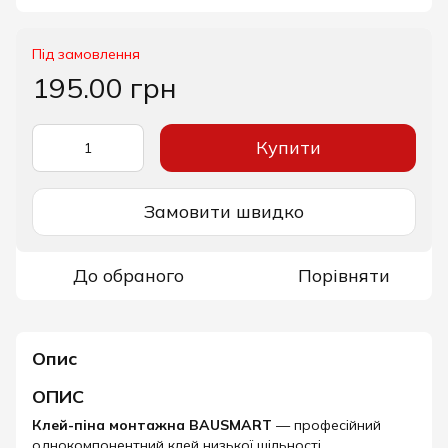
Під замовлення
195.00 грн
Купити
Замовити швидко
До обраного
Порівняти
Опис
ОПИС
Клей-піна монтажна BAUSMART
— професійний
однокомпонентний клей низької щільності