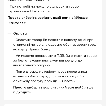
Львів вул. Конюшинна 19.
- При потребі ми можемо відправити товар
перевізником Нова пошта .
Просто виберіть варіант, який вам найбільше
підходить.
Оплата
- Оплатити товар Ви можете в нашому офісі, при
отриманні матеріалу адресно або перевести гроші
на карту Приватбанку.
- Ми можемо працювати з ПДВ, Ви оплатити товар
за безготівковим платежем відповідно до
виставленого рахунку.
- При відправці матеріалу через перевізника
можна зробити передоплату на карту або
обмежену послугу розміщення платіж.
Просто виберіть варіант, який вам найбільше
підходить.