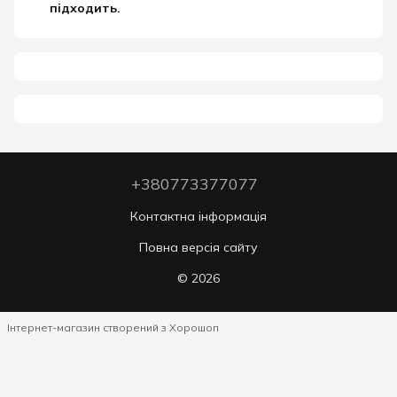
підходить.
+380773377077
Контактна інформація
Повна версія сайту
© 2026
Інтернет-магазин створений з Хорошоп