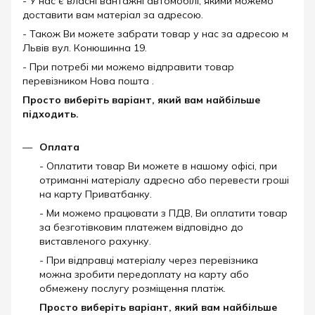
- У нас є власні вантажні автомобілі, якими можемо
доставити вам матеріал за адресою.
- Також Ви можете забрати товар у нас за адресою м
Львів вул. Конюшинна 19.
- При потребі ми можемо відправити товар
перевізником Нова пошта .
Просто виберіть варіант, який вам найбільше
підходить.
Оплата
- Оплатити товар Ви можете в нашому офісі, при
отриманні матеріалу адресно або перевести гроші
на карту Приватбанку.
- Ми можемо працювати з ПДВ, Ви оплатити товар
за безготівковим платежем відповідно до
виставленого рахунку.
- При відправці матеріалу через перевізника
можна зробити передоплату на карту або
обмежену послугу розміщення платіж.
Просто виберіть варіант, який вам найбільше