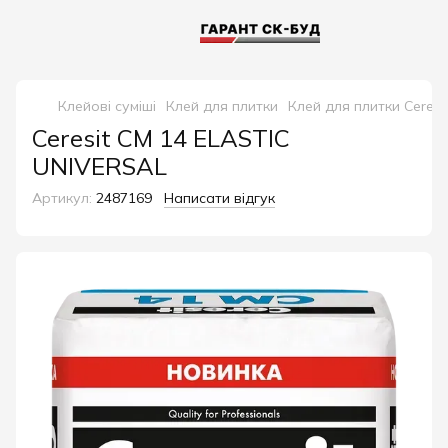
Клейові суміші
Клей для плитки
Клей для плитки Ceresi
Ceresit CМ 14 ELASTIC
UNIVERSAL
Артикул:
2487169
Написати відгук