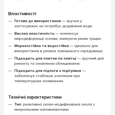
Властивості
Готова до використання
— зручна у
застосуванні, не потребує додавання води.
Висока еластичність
— компенсує
мікродеформації основи, знижуючи ризик тріщин.
Морозостійка та водостійка
— ідеальна для
використання в умовах зовнішнього середовища.
Підходить для плитки по плитці
— зручний для
ремонту та оновлення облицювання.
Підходить для підлоги з підігрівом
—
забезпечує стабільне зчеплення при
температурних коливаннях.
Технічні характеристики
Тип
: реактивна силан-модифікована смола з
мінеральними наповнювачами.