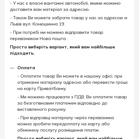
- У нас є власні вантажні автомобілі, якими можемо
доставити вам матеріал за адресою.
- Також Ви можете забрати товар у нас за адресою м
Львів вул. Конюшинна 19.
- При потребі ми можемо відправити товар
перевізником Нова пошта .
Просто виберіть варіант, який вам найбільше
підходить.
Оплата
- Оплатити товар Ви можете в нашому офісі, при
отриманні матеріалу адресно або перевести гроші
на карту Приватбанку.
- Ми можемо працювати з ПДВ, Ви оплатити товар
за безготівковим платежем відповідно до
виставленого рахунку.
- При відправці матеріалу через перевізника
можна зробити передоплату на карту або
обмежену послугу розміщення платіж.
Просто виберіть варіант, який вам найбільше