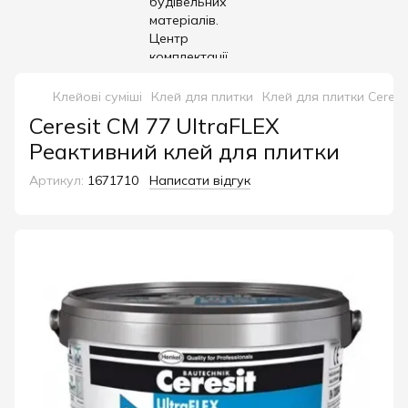
Клейові суміші
Клей для плитки
Клей для плитки Ceresi
Ceresit CM 77 UltraFLEX
Реактивний клей для плитки
Артикул:
1671710
Написати відгук