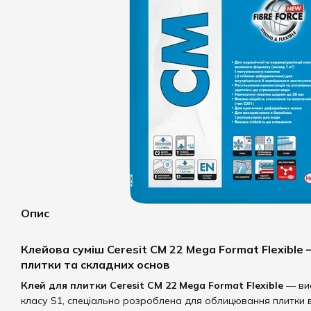
Опис
Клейова суміш Ceresit CM 22 Mega Format Flexibl
плитки та складних основ
Клей для плитки Ceresit CM 22 Mega Format Flexible
— вис
класу S1, спеціально розроблена для облицювання плитки 