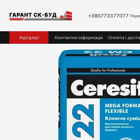
Перейти до основного контенту
+380773377077
Пере
Каталог
Контактна інформація
Оплата і дост