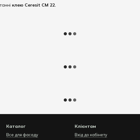
танні
клею Ceresit CM 22.
Каталог
Клієнтам
Все для фасаду
Вхід до кабінету