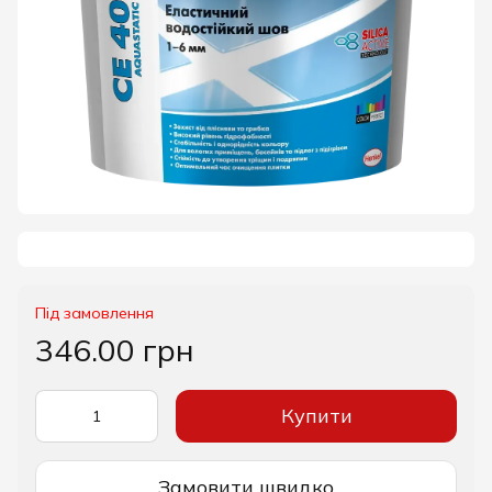
Під замовлення
346.00 грн
Купити
Замовити швидко