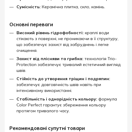
Сумісність:
Керамічна плитка, скло, камінь.
Основні переваги
Високий рівень гідрофобності:
краплі води
стікають з поверхні, не проникаючи в її структуру,
що забезпечує захист від забруднень і легке
очищення.
Захист від плісняви та грибка:
технологія Trio-
Protection забезпечує тривалий естетичний вигляд
швів.
Стійкість до утворення тріщин і подряпин:
забезпечує довговічність швів навіть при
інтенсивному використанні.
Стабільність і однорідність кольору:
формула
Color Perfect гарантує збереження кольору
протягом тривалого часу.​
Рекомендовані супутні товари