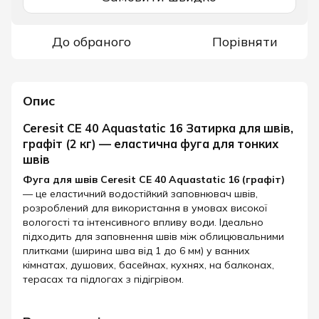
До обраного
Порівняти
Опис
Ceresit CE 40 Aquastatic 16 Затирка для швів,
графіт (2 кг) — еластична фуга для тонких
швів
Фуга для швів Ceresit CE 40 Aquastatic 16 (графіт)
— це еластичний водостійкий заповнювач швів,
розроблений для використання в умовах високої
вологості та інтенсивного впливу води. Ідеально
підходить для заповнення швів між облицювальними
плитками (ширина шва від 1 до 6 мм) у ванних
кімнатах, душових, басейнах, кухнях, на балконах,
терасах та підлогах з підігрівом.​