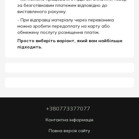
за безготівковим платежем відповідно до
виставленого рахунку.
- При відправці матеріалу через перевізника
можна зробити передоплату на карту або
обмежену послугу розміщення платіж.
Просто виберіть варіант, який вам найбільше
підходить.
+380773377077
Контактна інформація
Повна версія сайту