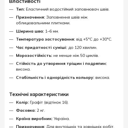
Властивості
Тип:
Еластичний водостійкий заповнювач швів.
Призначення:
Заповнення швів між
облицювальними плитками.
Ширина шва:
1–6 мм.
Температура застосування:
від +5°C до +30°C.
Час придатності суміші:
до 120 хвилин.
Морозостійкість:
не менше ніж 50 циклів.
Стійкість до утворення тріщин і подряпин:
висока.
Стабільність і однорідність кольору:
висока.​
Технічні характеристики
Колір:
Графіт (відтінок 16).
Фасовка:
2 кг.
Країна виробник:
Україна.
Призначення:
Для внутрішніх та зовнішніх робіт.