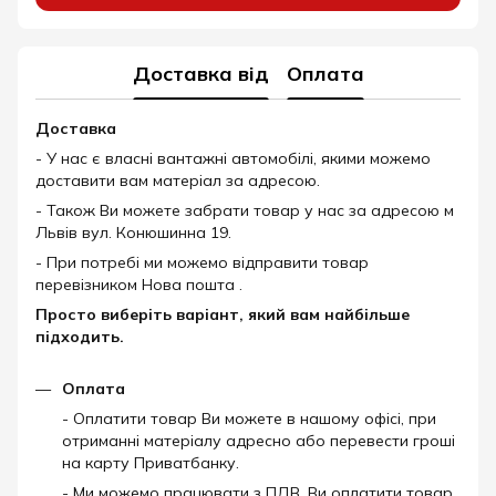
Доставка від
Оплата
Доставка
- У нас є власні вантажні автомобілі, якими можемо
доставити вам матеріал за адресою.
- Також Ви можете забрати товар у нас за адресою м
Львів вул. Конюшинна 19.
- При потребі ми можемо відправити товар
перевізником Нова пошта .
Просто виберіть варіант, який вам найбільше
підходить.
Оплата
- Оплатити товар Ви можете в нашому офісі, при
отриманні матеріалу адресно або перевести гроші
на карту Приватбанку.
- Ми можемо працювати з ПДВ, Ви оплатити товар