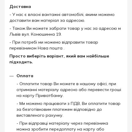
Доставка
- У нас є власні вантажні автомобілі, якими можемо
доставити вам матеріал за адресою.
- Також Ви можете забрати товар у нас за адресою м
Львів вул. Конюшинна 19.
- При потребі ми можемо відправити товар
перевізником Нова пошта .
Просто виберіть варіант, який вам найбільше
підходить.
Оплата
- Оплатити товар Ви можете в нашому офісі, при
отриманні матеріалу адресно або перевести гроші
на карту Приватбанку.
- Ми можемо працювати з ПДВ, Ви оплатити товар
за безготівковим платежем відповідно до
виставленого рахунку.
- При відправці матеріалу через перевізника
можна зробити передоплату на карту або