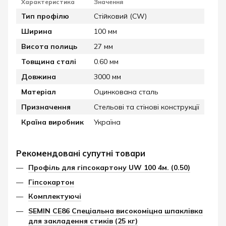
Характеристика
Значення
Тип профілю
Стійковий (CW)
Ширина
100 мм
Висота полиць
27 мм
Товщина сталі
0.60 мм
Довжина
3000 мм
Матеріал
Оцинкована сталь
Призначення
Стельові та стінові конструкції
Країна виробник
Україна
Рекомендовані супутні товари
Профіль для гіпсокартону UW 100 4м. (0.50)
Гіпсокартон
Комплектуючі
SEMIN CE86 Спеціальна високоміцна шпаклівка
для закладення стиків (25 кг)