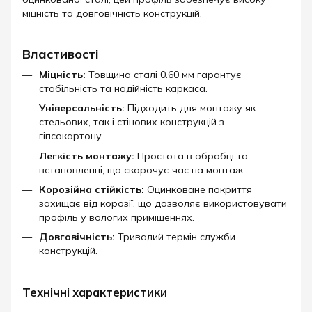
міцність та довговічність конструкцій.​
Властивості
Міцність:
Товщина сталі 0.60 мм гарантує
стабільність та надійність каркаса.
Універсальність:
Підходить для монтажу як
стельових, так і стінових конструкцій з
гіпсокартону.
Легкість монтажу:
Простота в обробці та
встановленні, що скорочує час на монтаж.
Корозійна стійкість:
Оцинковане покриття
захищає від корозії, що дозволяє використовувати
профіль у вологих приміщеннях.
Довговічність:
Тривалий термін служби
конструкцій.​
Технічні характеристики