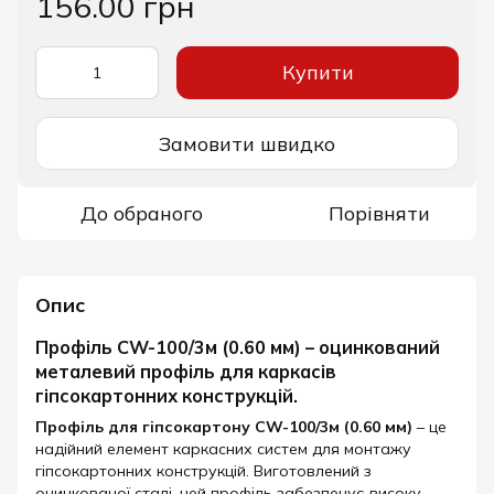
156.00 грн
Купити
Замовити швидко
До обраного
Порівняти
Опис
Профіль CW-100/3м (0.60 мм) – оцинкований
металевий профіль для каркасів
гіпсокартонних конструкцій.
Профіль для гіпсокартону CW-100/3м (0.60 мм)
– це
надійний елемент каркасних систем для монтажу
гіпсокартонних конструкцій. Виготовлений з
оцинкованої сталі, цей профіль забезпечує високу