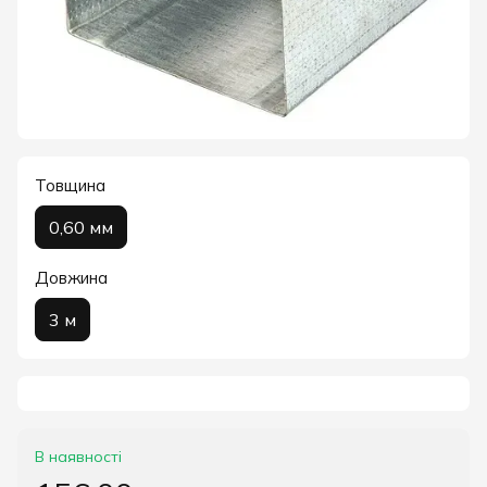
Товщина
0,60 мм
Довжина
3 м
В наявності