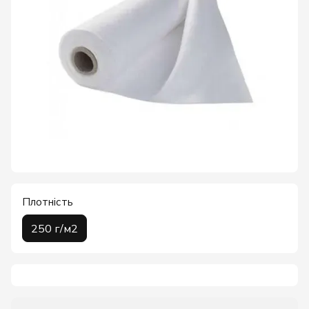
Плотність
250 г/м2