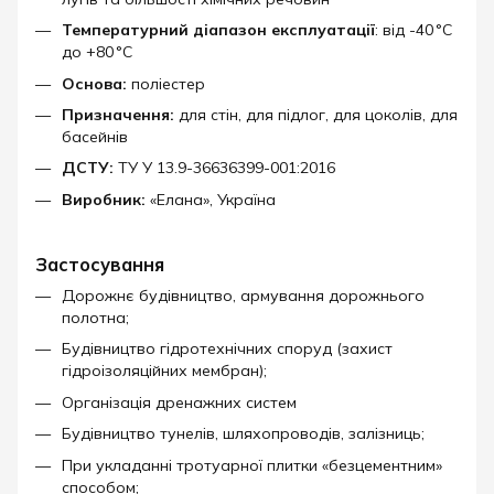
Температурний діапазон експлуатації
: від -40 °C
до +80 °C
Основа:
поліестер
Призначення:
для стін, для підлог, для цоколів, для
басейнів
ДСТУ:
ТУ У 13.9-36636399-001:2016
Виробник:
«Елана», Україна
Застосування
Дорожнє будівництво, армування дорожнього
полотна;
Будівництво гідротехнічних споруд (захист
гідроізоляційних мембран);
Організація дренажних систем
Будівництво тунелів, шляхопроводів, залізниць;
При укладанні тротуарної плитки «безцементним»
способом;