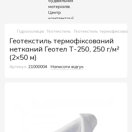
Гідроізоляція
Геотекстиль
Геотекстиль термофіксований
Геотекстиль термофіксований
нетканий Геотел Т-250, 250 г/м²
(2×50 м)
Артикул:
21000004
Написати відгук