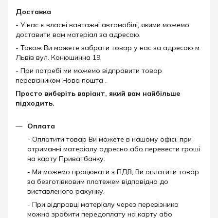
Доставка
- У нас є власні вантажні автомобілі, якими можемо
доставити вам матеріал за адресою.
- Також Ви можете забрати товар у нас за адресою м
Львів вул. Конюшинна 19.
- При потребі ми можемо відправити товар
перевізником Нова пошта .
Просто виберіть варіант, який вам найбільше
підходить.
Оплата
- Оплатити товар Ви можете в нашому офісі, при
отриманні матеріалу адресно або перевести гроші
на карту Приватбанку.
- Ми можемо працювати з ПДВ, Ви оплатити товар
за безготівковим платежем відповідно до
виставленого рахунку.
- При відправці матеріалу через перевізника
можна зробити передоплату на карту або