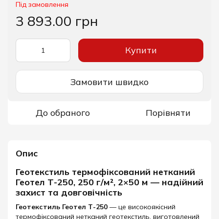
Під замовлення
3 893.00 грн
Купити
Замовити швидко
До обраного
Порівняти
Опис
Геотекстиль термофіксований нетканий
Геотел Т-250, 250 г/м², 2×50 м — надійний
захист та довговічність
Геотекстиль Геотел Т-250
— це високоякісний
термофіксований нетканий геотекстиль, виготовлений