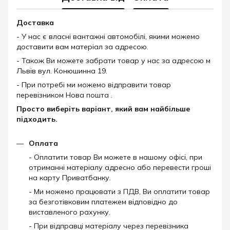
Доставка
- У нас є власні вантажні автомобілі, якими можемо
доставити вам матеріал за адресою.
- Також Ви можете забрати товар у нас за адресою м
Львів вул. Конюшинна 19.
- При потребі ми можемо відправити товар
перевізником Нова пошта .
Просто виберіть варіант, який вам найбільше
підходить.
Оплата
- Оплатити товар Ви можете в нашому офісі, при
отриманні матеріалу адресно або перевести гроші
на карту Приватбанку.
- Ми можемо працювати з ПДВ, Ви оплатити товар
за безготівковим платежем відповідно до
виставленого рахунку.
- При відправці матеріалу через перевізника