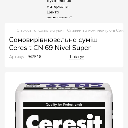
Стяжки та комплектуючі
Стяжки та комплектуючі Ceresi
Самовирівнювальна суміш
Ceresit CN 69 Nivel Super
Артикул:
947516
1 відгук