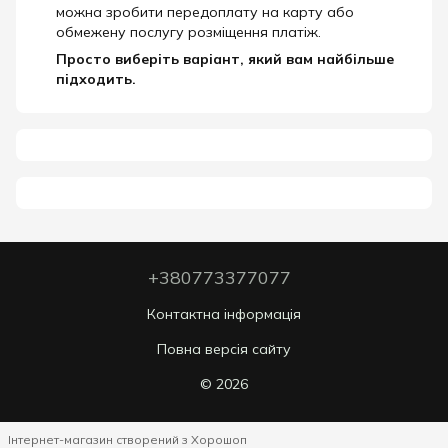
можна зробити передоплату на карту або
обмежену послугу розміщення платіж.
Просто виберіть варіант, який вам найбільше
підходить.
+380773377077
Контактна інформація
Повна версія сайту
© 2026
Інтернет-магазин створений з Хорошоп