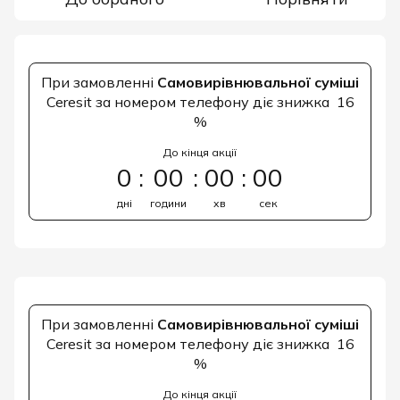
При замовленні
Самовирівнювальної суміші
Ceresit за номером телефону діє знижка 16
%
До кінця акції
0
00
00
00
дні
години
хв
сек
При замовленні
Самовирівнювальної суміші
Ceresit за номером телефону діє знижка 16
%
До кінця акції