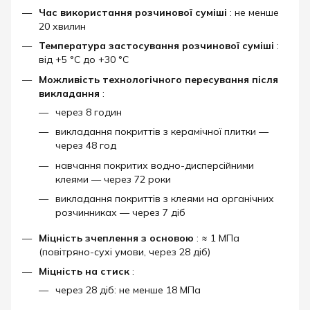
Час використання розчинової суміші
: не менше
20 хвилин
Температура застосування розчинової суміші
:
від +5 °C до +30 °C
Можливість технологічного пересування після
викладання
:
через 8 годин
викладання покриттів з керамічної плитки —
через 48 год
навчання покритих водно-дисперсійними
клеями — через 72 роки
викладання покриттів з клеями на органічних
розчинниках — через 7 діб
Міцність зчеплення з основою
: ≈ 1 МПа
(повітряно-сухі умови, через 28 діб)
Міцність на стиск
:
через 28 діб: не менше 18 МПа