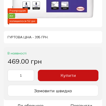
Розпродаж
Хіт
залишилося 52 дні
ГУРТОВА ЦІНА - 395 ГРН.
В наявності
469.00 грн
Купити
Замовити швидко
До обраного
Порівняти