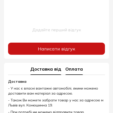
Додайте перший відгук
Написати відгук
Доставка від
Оплата
Доставка
- У нас є власні вантажні автомобілі, якими можемо
доставити вам матеріал за адресою.
- Також Ви можете забрати товар у нас за адресою м
Львів вул. Конюшинна 19.
- При потребі ми можемо відправити товар