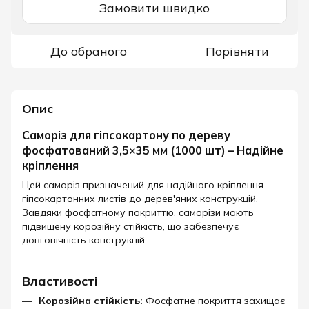
Замовити швидко
До обраного
Порівняти
Опис
Саморіз для гіпсокартону по дереву
фосфатований 3,5×35 мм (1000 шт) – Надійне
кріплення
Цей саморіз призначений для надійного кріплення
гіпсокартонних листів до дерев'яних конструкцій.
Завдяки фосфатному покриттю, саморізи мають
підвищену корозійну стійкість, що забезпечує
довговічність конструкцій.​
Властивості
Корозійна стійкість:
Фосфатне покриття захищає