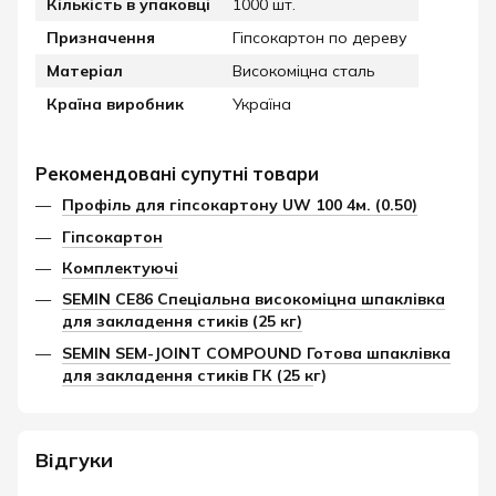
Кількість в упаковці
1000 шт.
Призначення
Гіпсокартон по дереву
Матеріал
Високоміцна сталь
Країна виробник
Україна
Рекомендовані супутні товари
Профіль для гіпсокартону UW 100 4м. (0.50)
Гіпсокартон
Комплектуючі
SEMIN CE86 Спеціальна високоміцна шпаклівка
для закладення стиків (25 кг)
SEMIN SEM-JOINT COMPOUND Готова шпаклівка
для закладення стиків ГК (25 к
г)
Відгуки