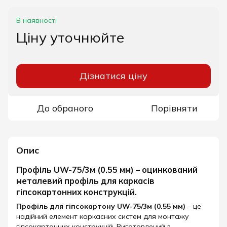
В наявності
Ціну уточнюйте
Дізнатися ціну
До обраного
Порівняти
Опис
Профіль UW-75/3м (0.55 мм) – оцинкований
металевий профіль для каркасів
гіпсокартонних конструкцій.
Профіль для гіпсокартону
UW-75/3м (0.55 мм)
– це
надійний елемент каркасних систем для монтажу
гіпсокартонних конструкцій. Виготовлений з