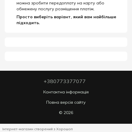
можна зробити передоплату на карту або
обмежену послугу розміщення платіж.
Просто виберіть варіант, який вам найбільше
підходить.
+380773377077
Контактна інформація
Повна версія сайту
© 2026
Інтернет-магазин створений з Хорошоп