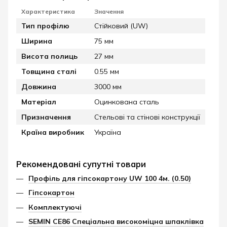
Характеристика
Значення
Тип профілю
Стійковий (UW)
Ширина
75 мм
Висота полиць
27 мм
Товщина сталі
0.55 мм
Довжина
3000 мм
Матеріал
Оцинкована сталь
Призначення
Стельові та стінові конструкції
Країна виробник
Україна
Рекомендовані супутні товари
Профіль для гіпсокартону UW 100 4м. (0.50)
Гіпсокартон
Комплектуючі
SEMIN CE86 Спеціальна високоміцна шпаклівка