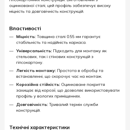
оцинкованої сталі, цей профіль забезпечує високу
міцність та довговічність конструкцій.​
Властивості
Міцність:
Товщина сталі 0.55 мм гарантує
стабільність та надійність каркаса.
Універсальність:
Підходить для монтажу як
стельових, так і стінових конструкцій з
гіпсокартону.
Легкість монтажу:
Простота в обробці та
встановленні, що скорочує час на монтаж.
Корозійна стійкість:
Оцинковане покриття
захищає від корозії, що дозволяє використовувати
профіль у вологих приміщеннях.
Довговічність:
Тривалий термін служби
конструкцій.​
Технічні характеристики