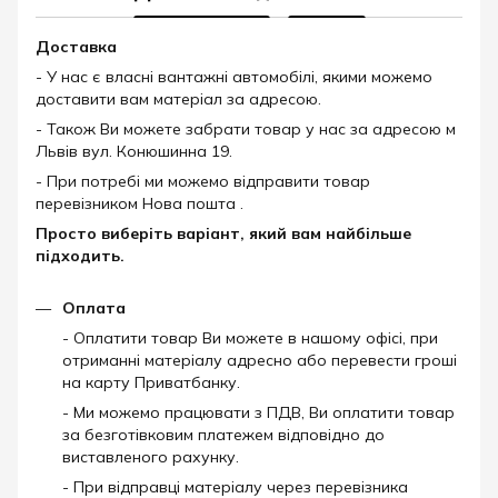
Доставка
- У нас є власні вантажні автомобілі, якими можемо
доставити вам матеріал за адресою.
- Також Ви можете забрати товар у нас за адресою м
Львів вул. Конюшинна 19.
- При потребі ми можемо відправити товар
перевізником Нова пошта .
Просто виберіть варіант, який вам найбільше
підходить.
Оплата
- Оплатити товар Ви можете в нашому офісі, при
отриманні матеріалу адресно або перевести гроші
на карту Приватбанку.
- Ми можемо працювати з ПДВ, Ви оплатити товар
за безготівковим платежем відповідно до
виставленого рахунку.
- При відправці матеріалу через перевізника