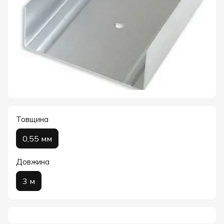
Товщина
0,55 мм
Довжина
3 м