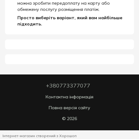
можна зробити передоплату на карту або
обмежену послугу розміщення платіж.
Просто виберіть варіант, який вам найбільше
підходить.
+380773377077
Контактна інформація
Повна версія сайту
© 2026
Інтернет-магазин створений з Хорошоп