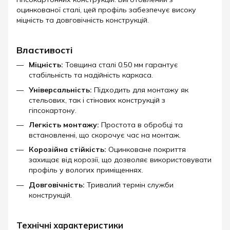
оцинкованої сталі, цей профіль забезпечує високу
міцність та довговічність конструкцій.​
Властивості
Міцність:
Товщина сталі 0.50 мм гарантує
стабільність та надійність каркаса.
Універсальність:
Підходить для монтажу як
стельових, так і стінових конструкцій з
гіпсокартону.
Легкість монтажу:
Простота в обробці та
встановленні, що скорочує час на монтаж.
Корозійна стійкість:
Оцинковане покриття
захищає від корозії, що дозволяє використовувати
профіль у вологих приміщеннях.
Довговічність:
Тривалий термін служби
конструкцій.​
Технічні характеристики