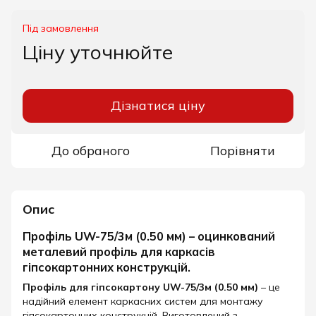
Під замовлення
Ціну уточнюйте
Дізнатися ціну
До обраного
Порівняти
Опис
Профіль UW-75/3м (0.50 мм) – оцинкований
металевий профіль для каркасів
гіпсокартонних конструкцій.
Профіль для гіпсокартону
UW-75/3м (0.50 мм)
– це
надійний елемент каркасних систем для монтажу
гіпсокартонних конструкцій. Виготовлений з