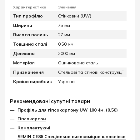
Характеристика
Значення
Тип профілю
Стійковий (UW)
Ширина
75 мм
Висота полиць
27 мм
Товщина сталі
0.50 мм
Довжина
3000 мм
Матеріал
Оцинкована сталь
Призначення
Стельові та стінові конструкції
Країна виробник
Україна
Рекомендовані супутні товари
Профіль для гіпсокартону UW 100 4м. (0.50)
Гіпсокартон
Комплектуючі
SEMIN CE86 Спеціальна високоміцна шпаклівка