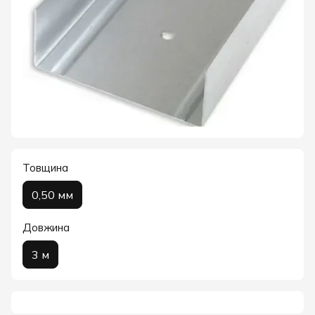
Товщина
0,50 мм
Довжина
3 м