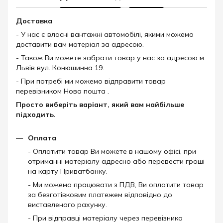
Доставка
- У нас є власні вантажні автомобілі, якими можемо
доставити вам матеріал за адресою.
- Також Ви можете забрати товар у нас за адресою м
Львів вул. Конюшинна 19.
- При потребі ми можемо відправити товар
перевізником Нова пошта .
Просто виберіть варіант, який вам найбільше
підходить.
Оплата
- Оплатити товар Ви можете в нашому офісі, при
отриманні матеріалу адресно або перевести гроші
на карту Приватбанку.
- Ми можемо працювати з ПДВ, Ви оплатити товар
за безготівковим платежем відповідно до
виставленого рахунку.
- При відправці матеріалу через перевізника