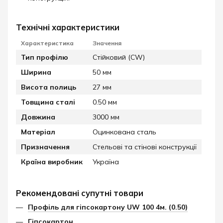
Технічні характеристики
Характеристика
Значення
Тип профілю
Стійковий (CW)
Ширина
50 мм
Висота полиць
27 мм
Товщина сталі
0.50 мм
Довжина
3000 мм
Матеріал
Оцинкована сталь
Призначення
Стельові та стінові конструкції
Країна виробник
Україна
Рекомендовані супутні товари
Профіль для гіпсокартону UW 100 4м. (0.50)
Гіпсокартон