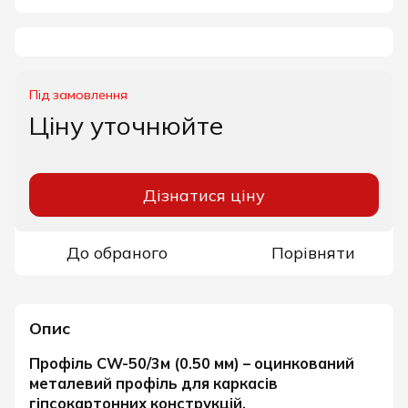
Під замовлення
Ціну уточнюйте
Дізнатися ціну
До обраного
Порівняти
Опис
Профіль CW-50/3м (0.50 мм) – оцинкований
металевий профіль для каркасів
гіпсокартонних конструкцій.