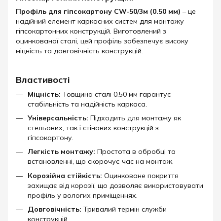
Профіль для гіпсокартону CW-50/3м (0.50 мм)
– це
надійний елемент каркасних систем для монтажу
гіпсокартонних конструкцій. Виготовлений з
оцинкованої сталі, цей профіль забезпечує високу
міцність та довговічність конструкцій.​
Властивості
Міцність:
Товщина сталі 0.50 мм гарантує
стабільність та надійність каркаса.
Універсальність:
Підходить для монтажу як
стельових, так і стінових конструкцій з
гіпсокартону.
Легкість монтажу:
Простота в обробці та
встановленні, що скорочує час на монтаж.
Корозійна стійкість:
Оцинковане покриття
захищає від корозії, що дозволяє використовувати
профіль у вологих приміщеннях.
Довговічність:
Тривалий термін служби
конструкцій.​