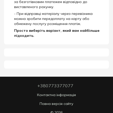
за безготівковим платежем відповідно до
виставленого рахунку.
- При відправці матеріалу через перевізника
можна зробити передоплату на карту або
обмежену послугу розміщення платіж.
Просто виберіть варіант, який вам найбільше
підходить.
+380773377077
Контактна інформація
Повна версія сайту
© 2026