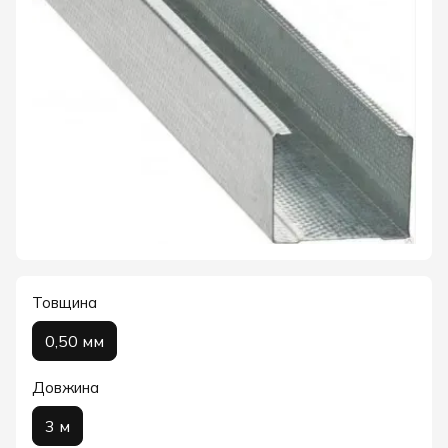
Товщина
0,50 мм
Довжина
3 м