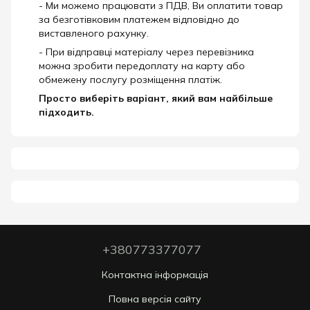
- Ми можемо працювати з ПДВ, Ви оплатити товар
за безготівковим платежем відповідно до
виставленого рахунку.
- При відправці матеріалу через перевізника
можна зробити передоплату на карту або
обмежену послугу розміщення платіж.
Просто виберіть варіант, який вам найбільше
підходить.
+380773377077
Контактна інформація
Повна версія сайту