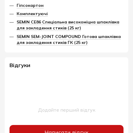
Гіпсокартон
Комплектуючі
SEMIN CE86 Спеціальна високоміцна шпаклівка
для закладення стиків (25 кг)
SEMIN SEM-JOINT COMPOUND Готова шпаклівка
для закладення стиків ГК (25 кг)
Відгуки
Додайте перший відгук
Написати відгук