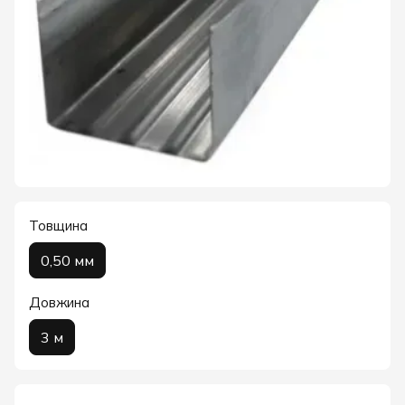
Товщина
0,50 мм
Довжина
3 м