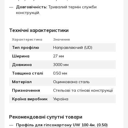
Довговічність:
Тривалий термін служби
конструкцій.
Технічні характеристики
Характеристика
Значення
Тип профілю
Направляючий (UD)
Ширина
27 мм
Довжина
3000 мм
Товщина сталі
0.50 мм
Матеріал
Оцинкована сталь
Призначення
Стельові та стінові конструкції
Країна виробник
Україна
Рекомендовані супутні товари
Профіль для гіпсокартону UW 100 4м. (0.50)