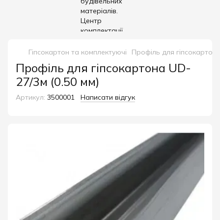
Гіпсокартон та комплектуючі
Профіль для гіпсокартон
Профіль для гіпсокартона UD-
27/3м (0.50 мм)
Артикул:
3500001
Написати відгук